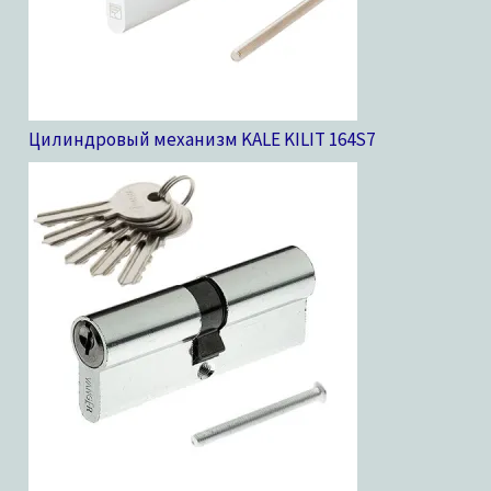
Цилиндровый механизм KALE KILIT 164S
7