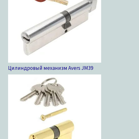
Цилиндровый механизм Avers JM
39