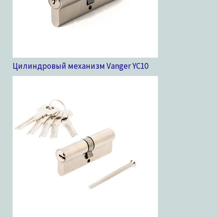
Цилиндровый механизм Vanger YC
10