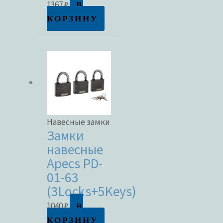
В
1367
₽
КОРЗИНУ
Навесные замки
Замки
навесные
Apecs PD-
01-63
(3Locks+5Keys)
В
1040
₽
КОРЗИНУ