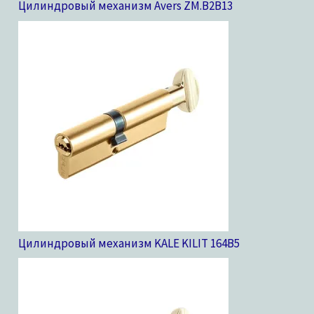
Цилиндровый механизм Avers ZM.B2B
13
Цилиндровый механизм KALE KILIT 164B
5