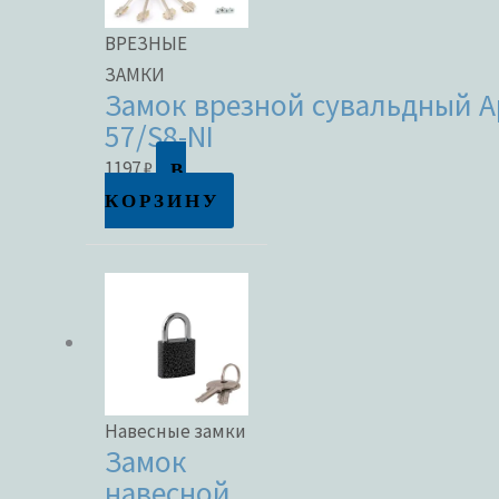
ВРЕЗНЫЕ
ЗАМКИ
Замок врезной сувальдный Ap
57/S8-NI
В
1197
₽
КОРЗИНУ
Навесные замки
Замок
навесной