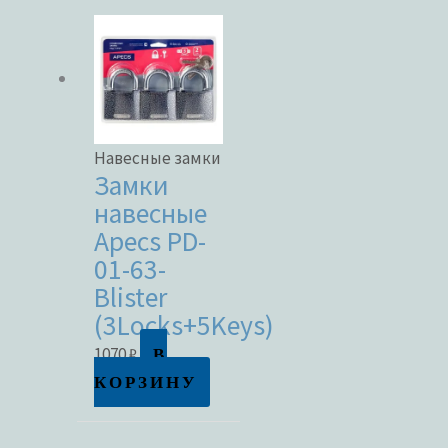
Навесные замки
Замки
навесные
Apecs PD-
01-63-
Blister
(3Locks+5Keys)
В
1070
₽
КОРЗИНУ