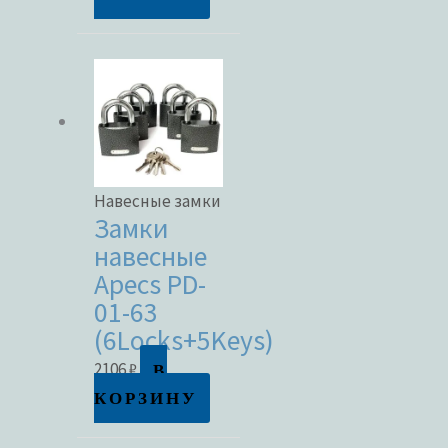
Навесные замки
Замки
навесные
Apecs PD-
01-63
(6Locks+5Keys)
В
2106
₽
КОРЗИНУ