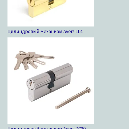
Цилиндровый механизм Avers LL
4
Цилиндровый механизм Avers ZC
30