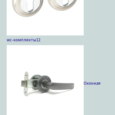
wc-комплекты
12
Оконная