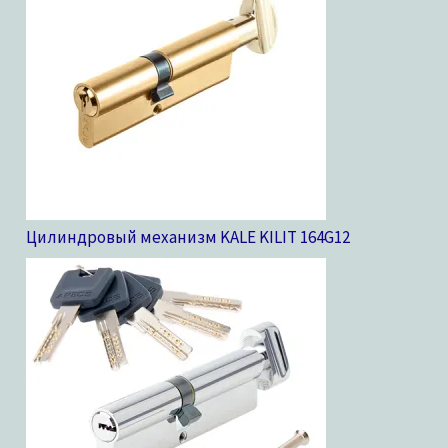
Цилиндровый механизм KALE KILIT 164G
12