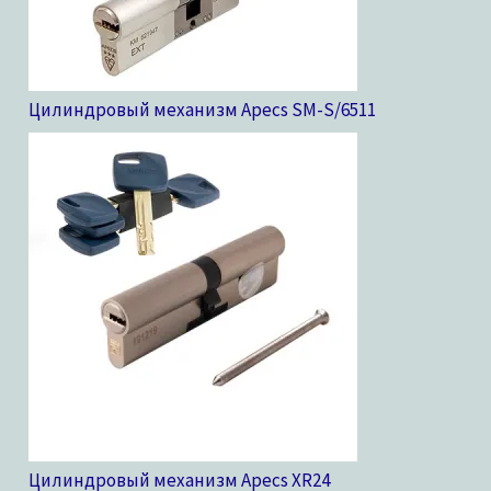
Цилиндровый механизм Apecs SM-S/65
11
Цилиндровый механизм Apecs XR
24