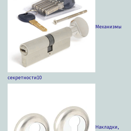
Механизмы
секретности
10
Накладки,