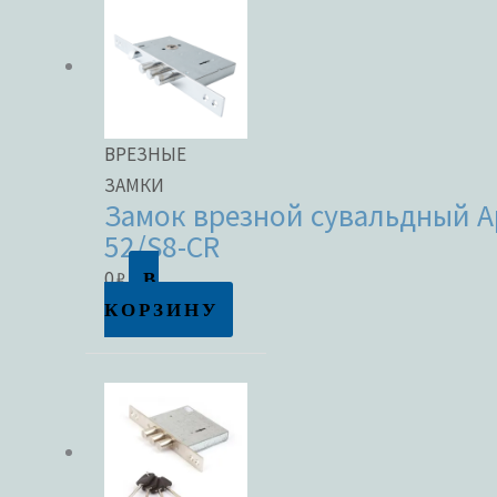
ВРЕЗНЫЕ
ЗАМКИ
Замок врезной сувальдный Ap
52/S8-CR
В
0
₽
КОРЗИНУ