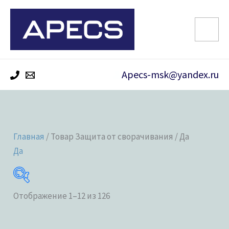
Перейти
к
содержимому
Apecs-msk@yandex.ru
Главная
/ Товар Защита от сворачивания / Да
Да
Отображение 1–12 из 126