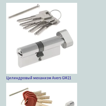
Цилиндровый механизм Avers GM
21