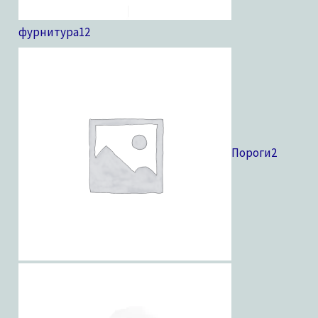
фурнитура
12
Пороги
2