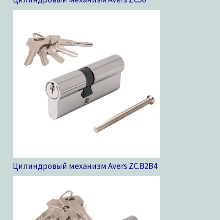
Цилиндровый механизм Avers ZC.B2B
4