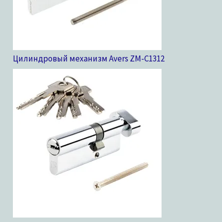
Цилиндровый механизм Avers ZM-C13
12