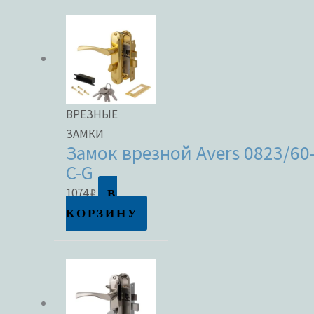
ВРЕЗНЫЕ
ЗАМКИ
Замок врезной Avers 0823/60
C-G
В
1074
₽
КОРЗИНУ