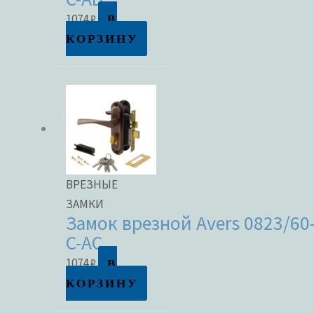
В
1074
₽
КОРЗИНУ
ВРЕЗНЫЕ
ЗАМКИ
Замок врезной Avers 0823/60
C-AC
В
1074
₽
КОРЗИНУ