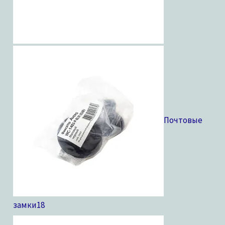
Почтовые
замки
18