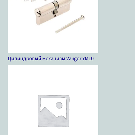
Цилиндровый механизм Vanger YM
10