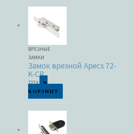
Метки товаров
ВРЕЗНЫЕ
ЗАМКИ
Замок врезной Apecs 72-
K-CR
В
727
₽
КОРЗИНУ