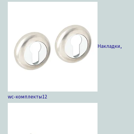
Накладки,
wc-комплекты
12