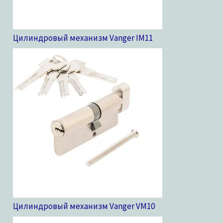
Цилиндровый механизм Vanger IM
11
Цилиндровый механизм Vanger VM
10