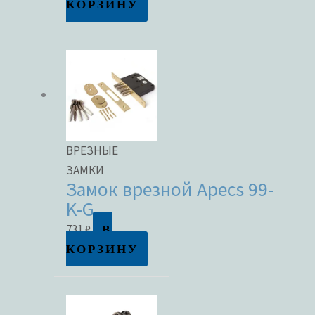
КОРЗИНУ
ВРЕЗНЫЕ
ЗАМКИ
Замок врезной Apecs 99-
K-G
В
731
₽
КОРЗИНУ