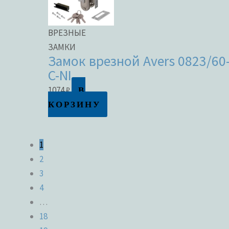
ВРЕЗНЫЕ
ЗАМКИ
Замок врезной Avers 0823/60
C-NI
В
1074
₽
КОРЗИНУ
1
2
3
4
…
18