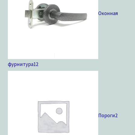
Оконная
фурнитура
12
Пороги
2