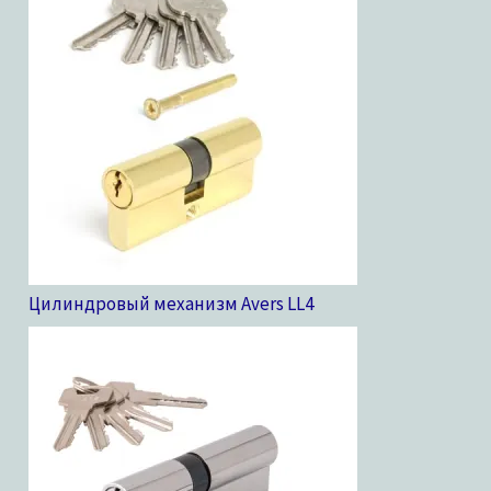
Цилиндровый механизм Avers LL
4