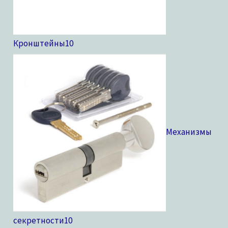
Кронштейны
10
Механизмы
секретности
10