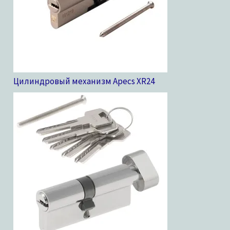
Цилиндровый механизм Apecs XR
24