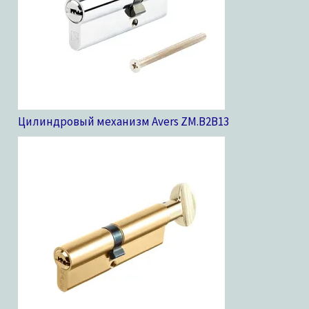
Цилиндровый механизм Avers ZM.B2B
13