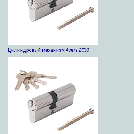
Цилиндровый механизм Avers ZC
30