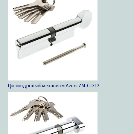
Цилиндровый механизм Avers ZM-C13
12