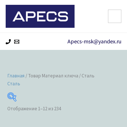
Перейти
к
содержимому
Apecs-msk@yandex.ru
Главная
/ Товар Материал ключа / Сталь
Сталь
Отображение 1–12 из 234