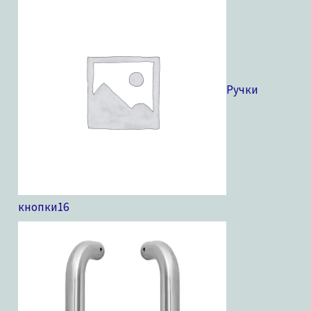
Ручки
кнопки
16