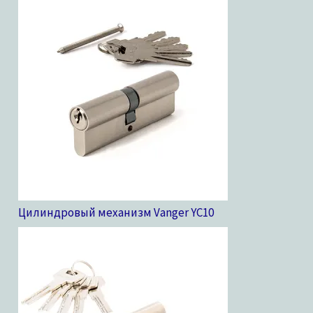
Цилиндровый механизм Vanger YC
10