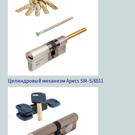
Цилиндровый механизм Apecs SM-S/65
11