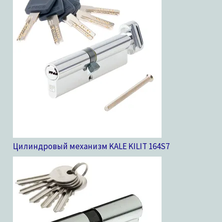
Цилиндровый механизм KALE KILIT 164S
7