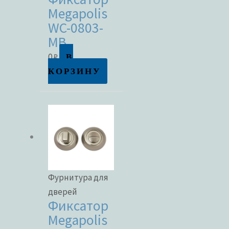
Megapolis
WC-0803-
MB
В
0
₽
КОРЗИНУ
Фурнитура для
дверей
Фиксатор
Megapolis