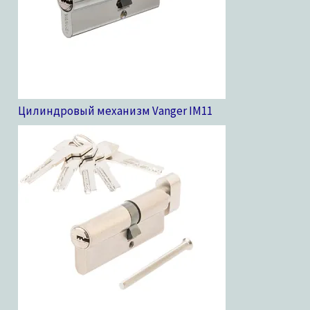
Цилиндровый механизм Vanger IM
11