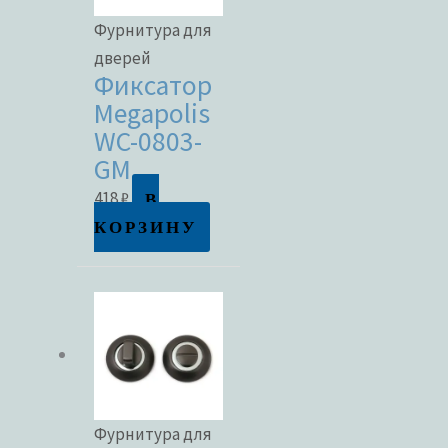
Фурнитура для
дверей
Фиксатор
Megapolis
WC-0803-
GM
В
418
₽
КОРЗИНУ
Фурнитура для