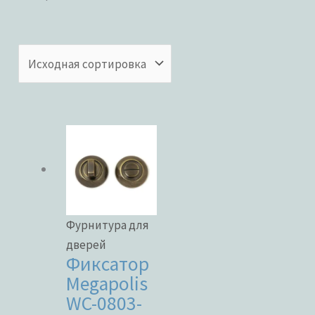
Категории товаров
Бренды
ЦВЕТ
Фурнитура для
дверей
Фиксатор
Megapolis
В наличии
WC-0803-