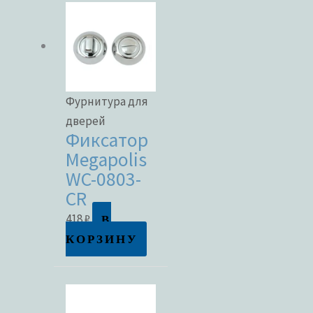
Фурнитура для
дверей
Фиксатор
Megapolis
WC-0803-
CR
В
418
₽
КОРЗИНУ