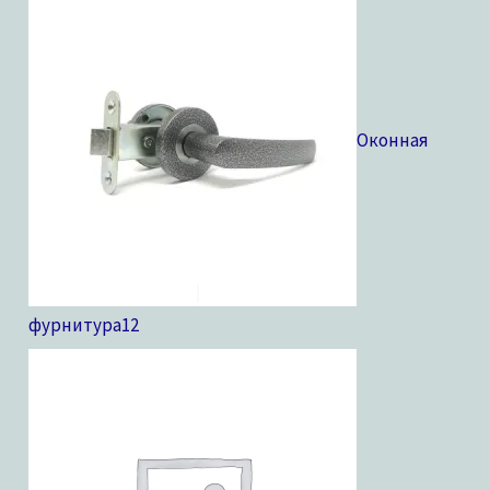
Оконная
фурнитура
12