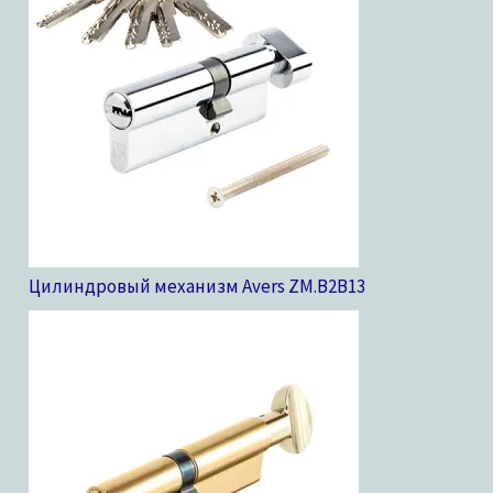
Цилиндровый механизм Avers ZM.B2B
13