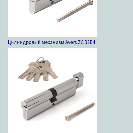
Цилиндровый механизм Avers ZC.B2B
4