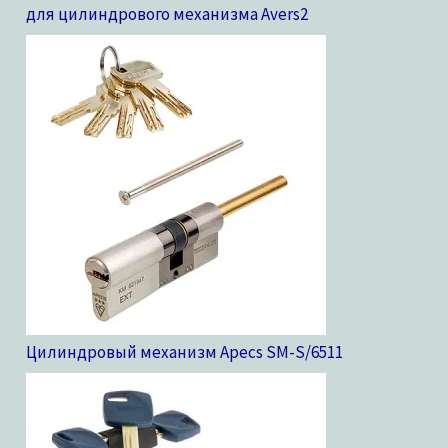
для цилиндрового механизма Avers
2
Цилиндровый механизм Apecs SM-S/65
11