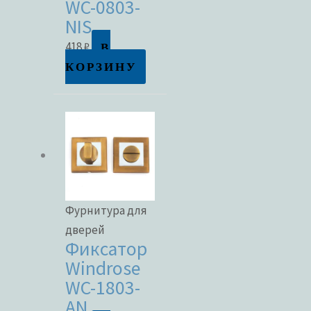
WC-0803-
NIS
В
418
₽
КОРЗИНУ
Фурнитура для
дверей
Фиксатор
Windrose
WC-1803-
AN