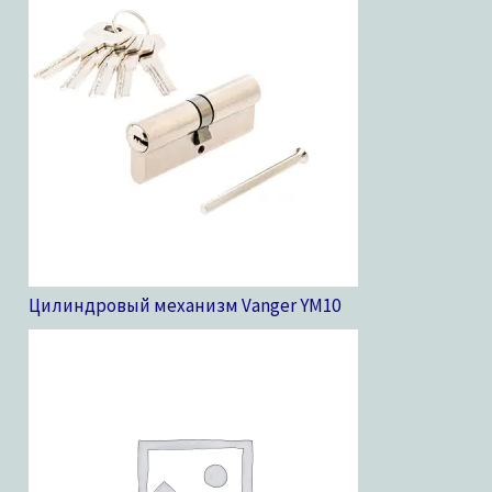
Цилиндровый механизм Vanger YM
10