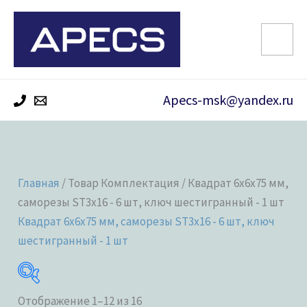
Перейти
к
содержимому
Apecs-msk@yandex.ru
Главная
/ Товар Комплектация / Квадрат 6х6х75 мм,
саморезы ST3x16 - 6 шт, ключ шестигранный - 1 шт
Квадрат 6х6х75 мм, саморезы ST3x16 - 6 шт, ключ
шестигранный - 1 шт
Отображение 1–12 из 16