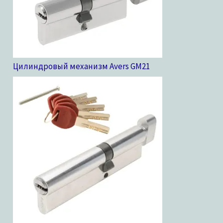
Цилиндровый механизм Avers GM
21