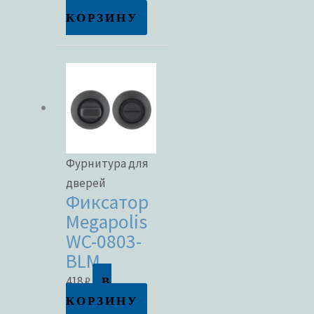
КОРЗИНУ
Фурнитура для
дверей
Фиксатор
Megapolis
WC-0803-
BLM
В
418
₽
КОРЗИНУ