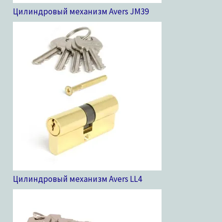
Цилиндровый механизм Avers JM
39
Цилиндровый механизм Avers LL
4