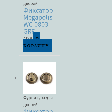
дверей
Фиксатор
Megapolis
WC-0803-
GRF
В
418
₽
КОРЗИНУ
Фурнитура для
дверей
Фиксатор