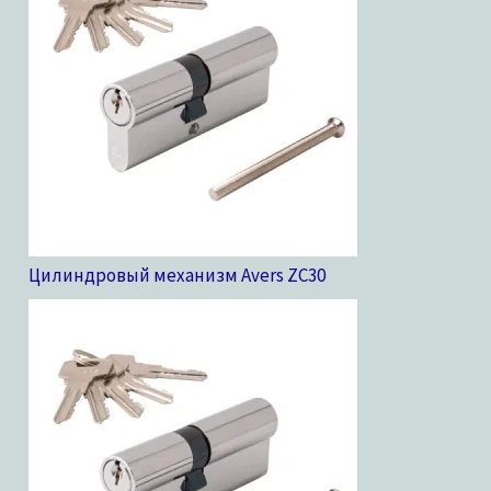
Цилиндровый механизм Avers ZC
30