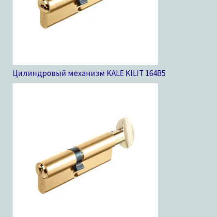
Цилиндровый механизм KALE KILIT 164B
5