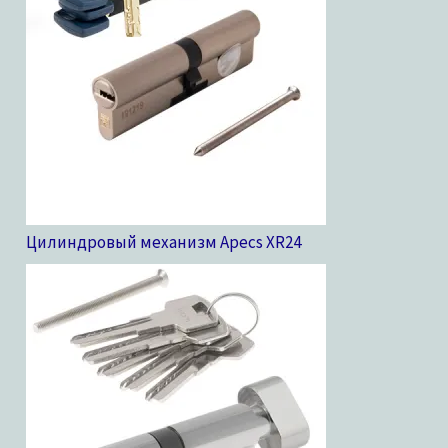
Цилиндровый механизм Apecs XR
24