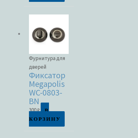
Фурнитура для
дверей
Фиксатор
Megapolis
WC-0803-
BN
В
300
₽
КОРЗИНУ