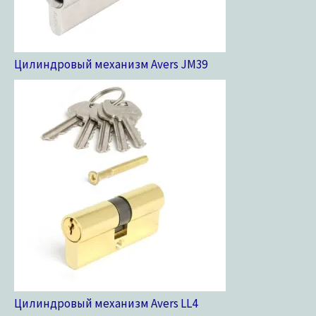
Цилиндровый механизм Avers JM
39
Цилиндровый механизм Avers LL
4