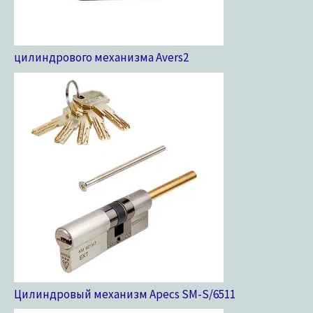
цилиндрового механизма Avers
2
Цилиндровый механизм Apecs SM-S/65
11