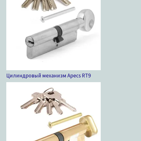
Цилиндровый механизм Apecs RT
9