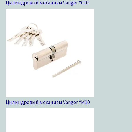
Цилиндровый механизм Vanger YC
10
Цилиндровый механизм Vanger YM
10