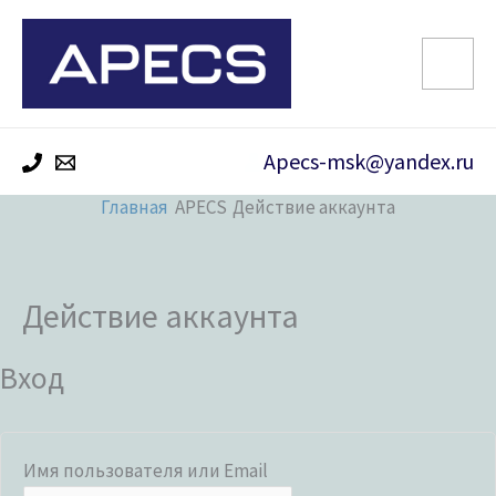
Перейти
к
содержимому
Apecs-msk@yandex.ru
Главная
Действие аккаунта
Обязательно
Обязательно
Обязательно
Обязательно
Действие аккаунта
Вход
Имя пользователя или Email