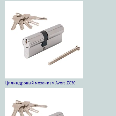
Цилиндровый механизм Avers ZC
30