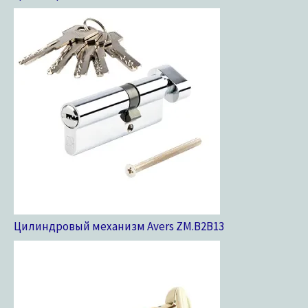
Цилиндровый механизм Avers ZM.B2B
13