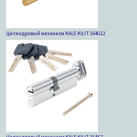
Цилиндровый механизм KALE KILIT 164G
12
Цилиндровый механизм KALE KILIT 164S
7