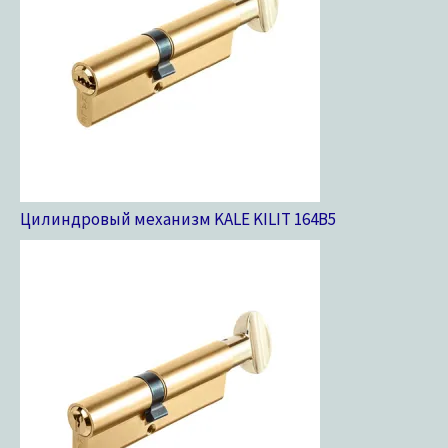
Цилиндровый механизм KALE KILIT 164B
5