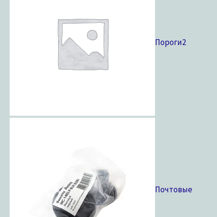
Пороги
2
Почтовые