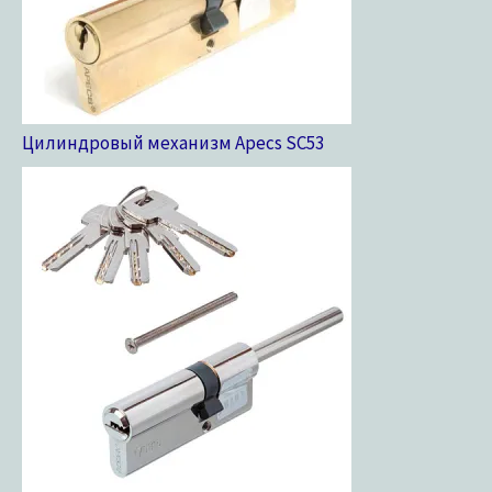
Цилиндровый механизм Apecs SC
53