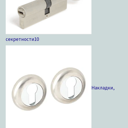
секретности
10
Накладки,