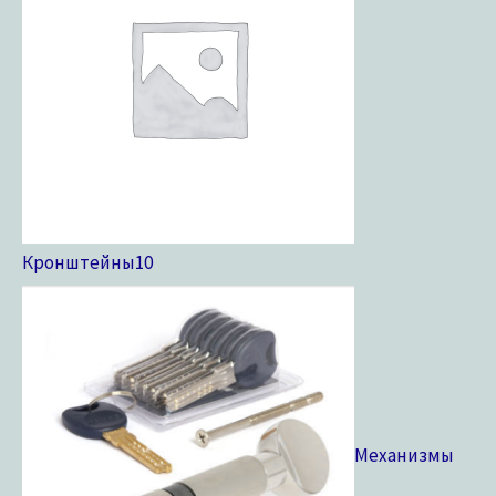
Кронштейны
10
Механизмы