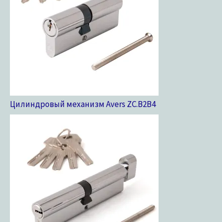
Цилиндровый механизм Avers ZC.B2B
4