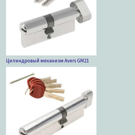
Цилиндровый механизм Avers GM
21