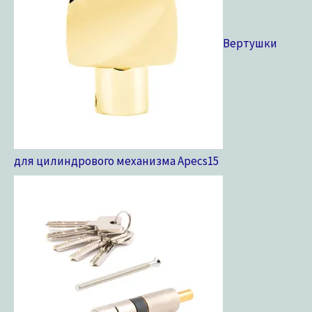
Вертушки
для цилиндрового механизма Apecs
15