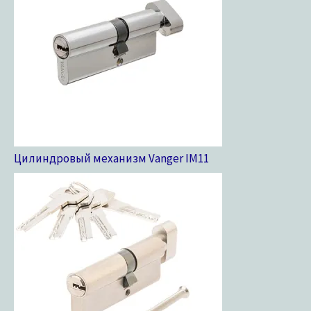
Цилиндровый механизм Vanger IM
11