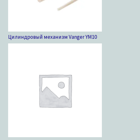
Цилиндровый механизм Vanger YM
10