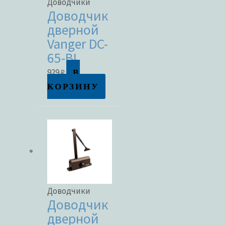
Доводчики
Доводчик
дверной
Vanger DC-
65-BL
В
929
₽
КОРЗИНУ
Доводчики
Доводчик
дверной