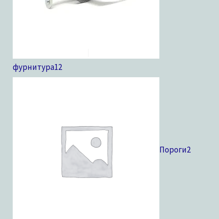
фурнитура
12
Пороги
2