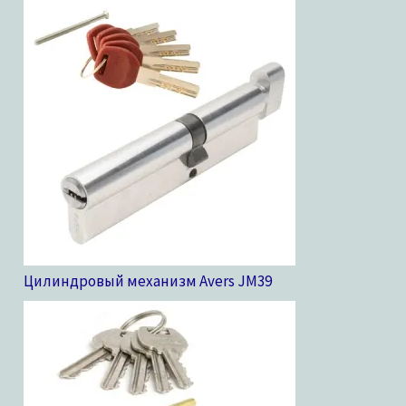
Цилиндровый механизм Avers JM
39