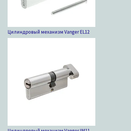
Цилиндровый механизм Vanger EL
12
Цилиндровый механизм Vanger IM
11