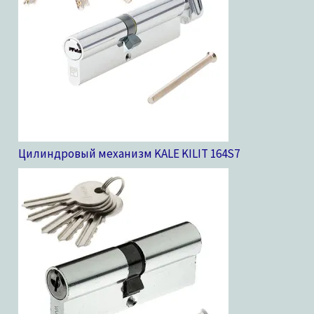
Цилиндровый механизм KALE KILIT 164S
7