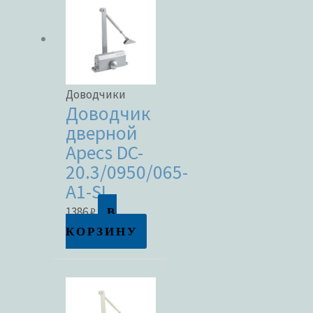
Метки товаров
Доводчики
Доводчик
дверной
Apecs DC-
20.3/0950/065-
A1-SL
В
1386
₽
КОРЗИНУ