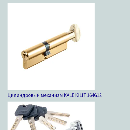
Цилиндровый механизм KALE KILIT 164G
12