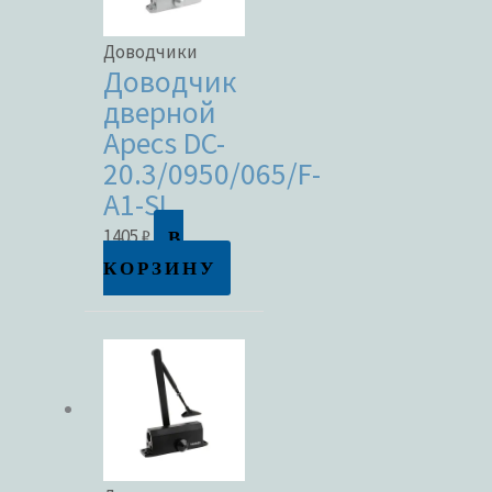
Доводчики
Доводчик
дверной
Apecs DC-
20.3/0950/065/F-
A1-SL
В
1405
₽
КОРЗИНУ