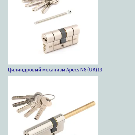
Цилиндровый механизм Apecs N6 (UK)
13