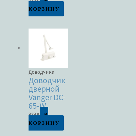
В
929
₽
КОРЗИНУ
Доводчики
Доводчик
дверной
Vanger DC-
65-W
В
929
₽
КОРЗИНУ