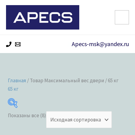
Перейти
к
содержимому
Apecs-msk@yandex.ru
Главная
/ Товар Максимальный вес двери / 65 кг
65 кг
Показаны все (8)