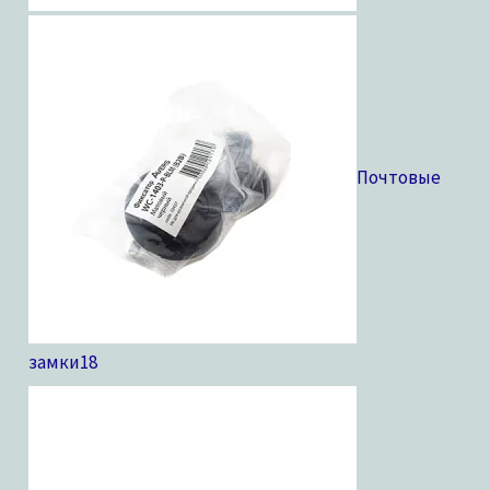
Почтовые
замки
18