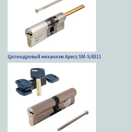
Цилиндровый механизм Apecs SM-S/65
11