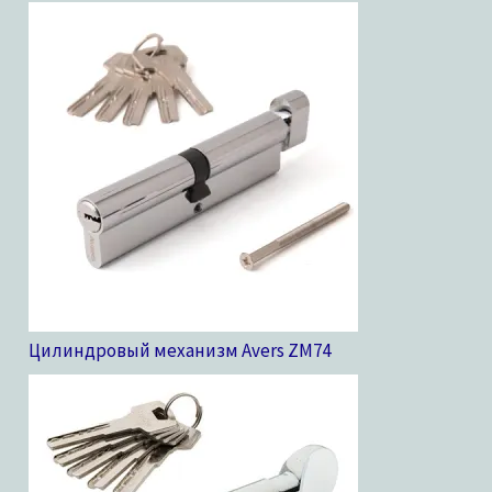
Цилиндровый механизм Avers ZM
74