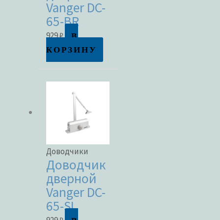
Vanger DC-
65-BR
В
929
₽
КОРЗИНУ
Доводчики
Доводчик
дверной
Vanger DC-
65-SL