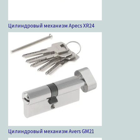
Цилиндровый механизм Apecs XR
24
Цилиндровый механизм Avers GM
21