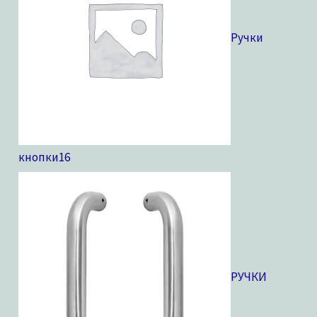
Ручки
кнопки
16
РУЧКИ