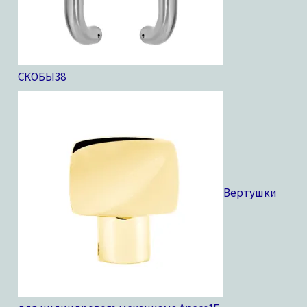
СКОБЫ
38
Вертушки