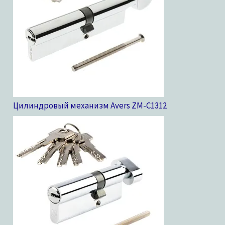
Цилиндровый механизм Avers ZM-C13
12