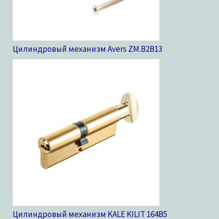
Цилиндровый механизм Avers ZM.B2B
13
Цилиндровый механизм KALE KILIT 164B
5