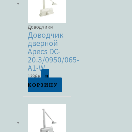
Доводчики
Доводчик
дверной
Apecs DC-
20.3/0950/065-
A1-W
В
1386
₽
КОРЗИНУ