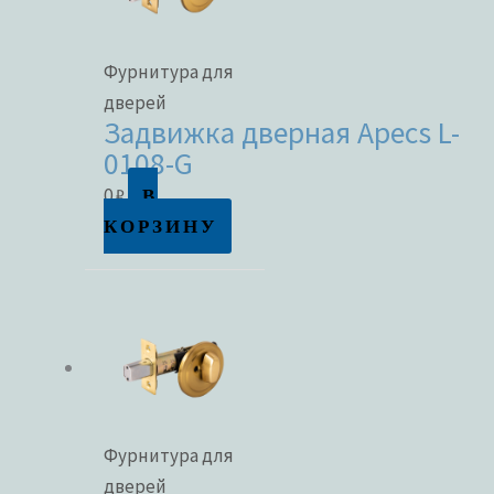
Фурнитура для
дверей
Задвижка дверная Apecs L-
0108-G
В
0
₽
КОРЗИНУ
Фурнитура для
дверей