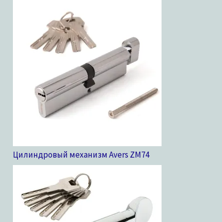
Цилиндровый механизм Avers ZM
74