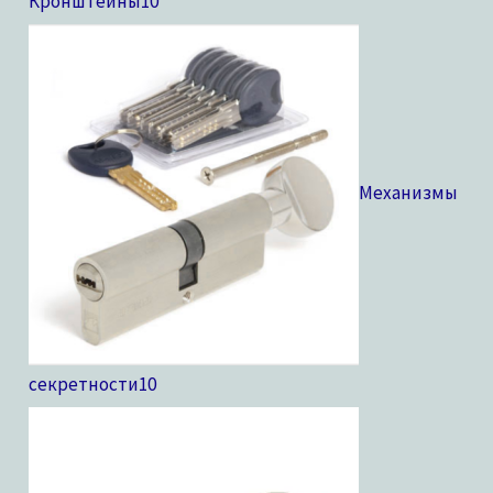
Кронштейны
10
Механизмы
секретности
10