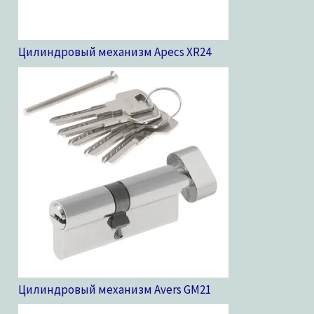
Цилиндровый механизм Apecs XR
24
Цилиндровый механизм Avers GM
21