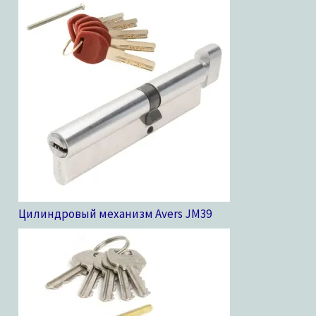
Цилиндровый механизм Avers JM
39