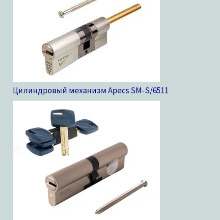
Цилиндровый механизм Apecs SM-S/65
11