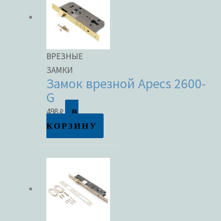
ВРЕЗНЫЕ
ЗАМКИ
Замок врезной Apecs 2600-
G
В
498
₽
КОРЗИНУ