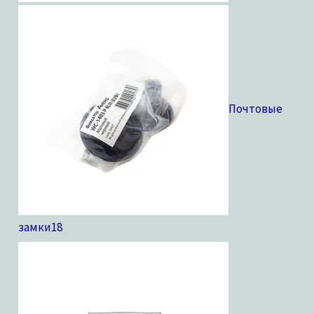
Почтовые
замки
18