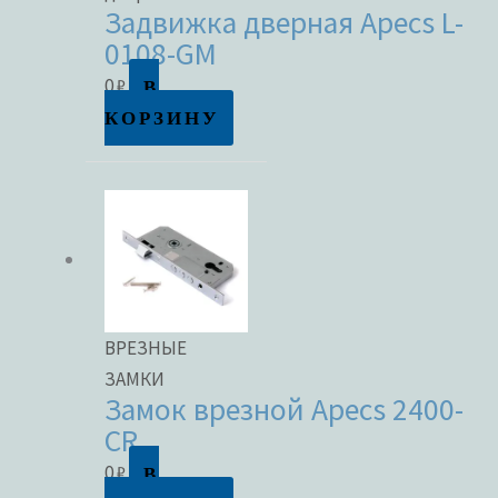
Задвижка дверная Apecs L-
0108-GM
В
0
₽
КОРЗИНУ
ВРЕЗНЫЕ
ЗАМКИ
Замок врезной Apecs 2400-
CR
В
0
₽