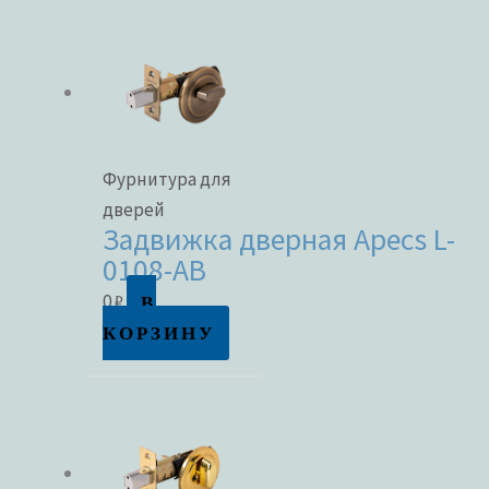
Метки товаров
Фурнитура для
дверей
Задвижка дверная Apecs L-
0108-AB
В
0
₽
КОРЗИНУ