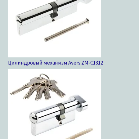
Цилиндровый механизм Avers ZM-C13
12