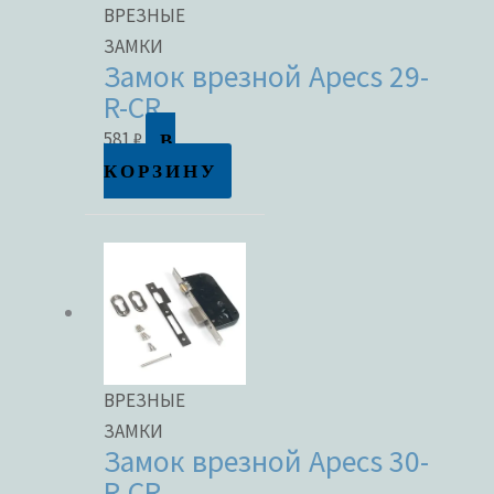
ВРЕЗНЫЕ
ЗАМКИ
Замок врезной Apecs 29-
R-CR
В
581
₽
КОРЗИНУ
ВРЕЗНЫЕ
ЗАМКИ
Замок врезной Apecs 30-
R-CR