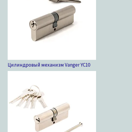
Цилиндровый механизм Vanger YC
10