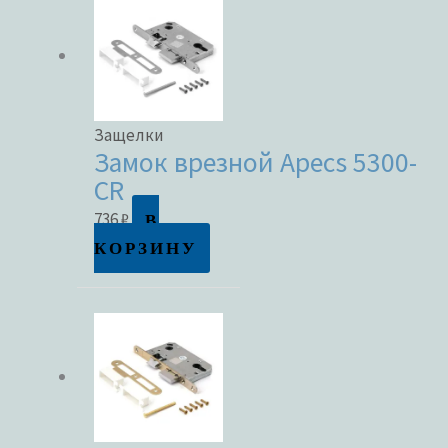
Защелки
Замок врезной Apecs 5300-
CR
В
736
₽
КОРЗИНУ