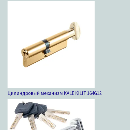
Цилиндровый механизм KALE KILIT 164G
12