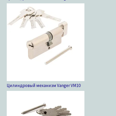
Цилиндровый механизм Vanger VM
10