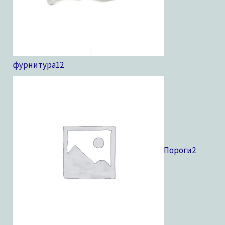
фурнитура
12
Пороги
2