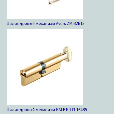
Цилиндровый механизм Avers ZM.B2B
13
Цилиндровый механизм KALE KILIT 164B
5