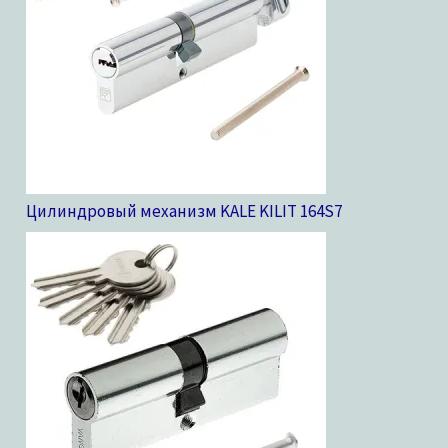
Цилиндровый механизм KALE KILIT 164S
7