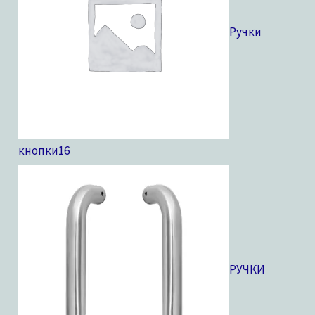
Ручки
кнопки
16
РУЧКИ