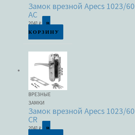
Замок врезной Apecs 1023/60
AC
В
2041
₽
КОРЗИНУ
ВРЕЗНЫЕ
ЗАМКИ
Замок врезной Apecs 1023/60
CR
В
2041
₽