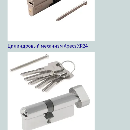
Цилиндровый механизм Apecs XR
24