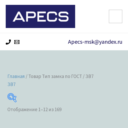
Перейти
к
содержимому
Apecs-msk@yandex.ru
Главная
/ Товар Тип замка по ГОСТ / ЗВ7
ЗВ7
Отображение 1–12 из 169