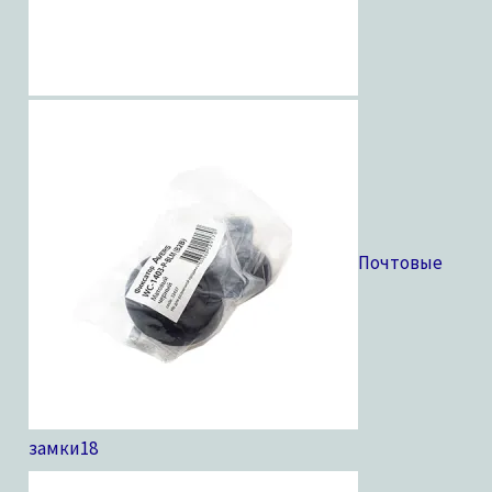
Почтовые
замки
18