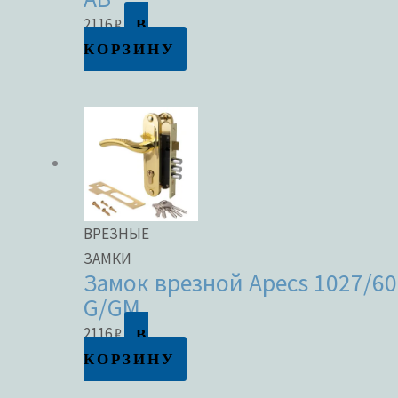
В
2116
₽
КОРЗИНУ
ВРЕЗНЫЕ
ЗАМКИ
Замок врезной Apecs 1027/60
G/GM
В
2116
₽
КОРЗИНУ