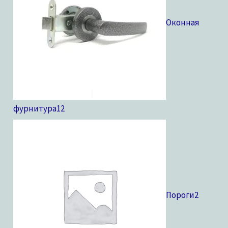
Оконная
фурнитура
12
Пороги
2