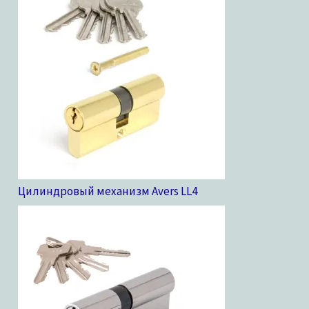
Цилиндровый механизм Avers LL
4