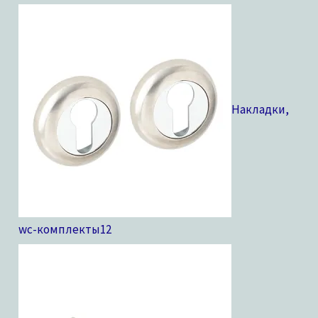
Накладки,
wc-комплекты
12