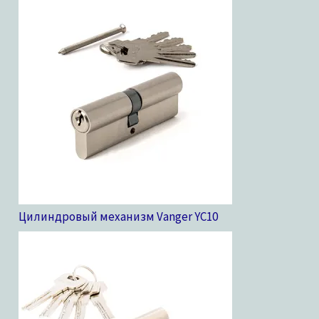
Цилиндровый механизм Vanger YC
10