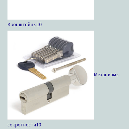
Кронштейны
10
Механизмы
секретности
10