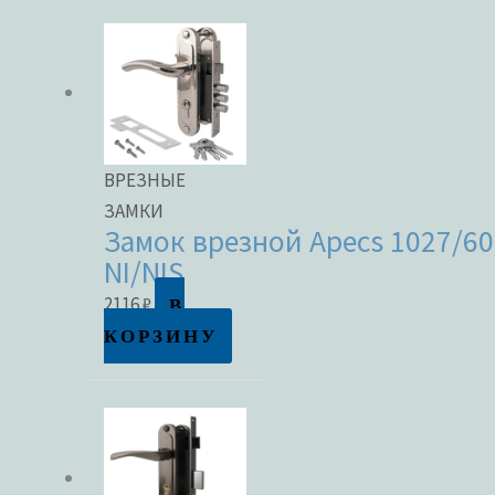
ВРЕЗНЫЕ
ЗАМКИ
Замок врезной Apecs 1027/60
NI/NIS
В
2116
₽
КОРЗИНУ