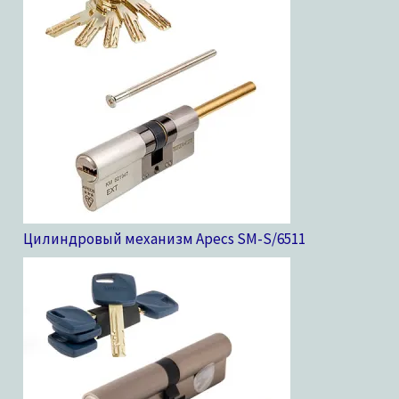
Цилиндровый механизм Apecs SM-S/65
11