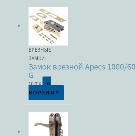
Метки товаров
ВРЕЗНЫЕ
ЗАМКИ
Замок врезной Apecs 1000/60
G
В
1070
₽
КОРЗИНУ