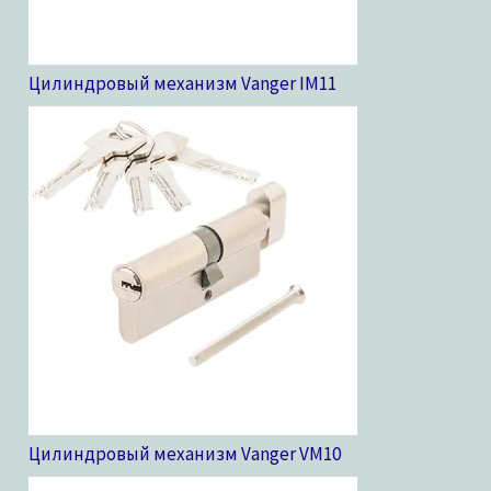
Цилиндровый механизм Vanger IM
11
Цилиндровый механизм Vanger VM
10