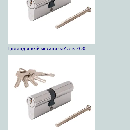
Цилиндровый механизм Avers ZC
30