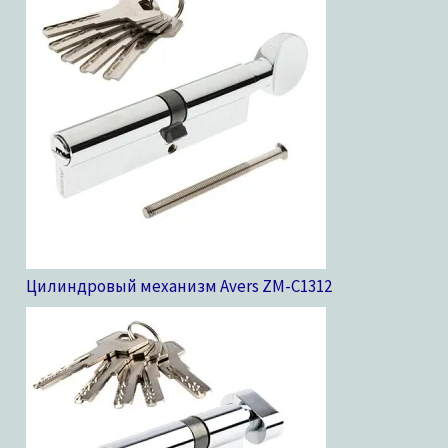
Цилиндровый механизм Avers ZM-C13
12