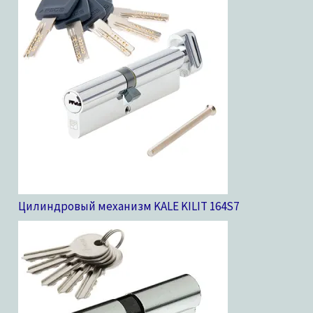
Цилиндровый механизм KALE KILIT 164S
7