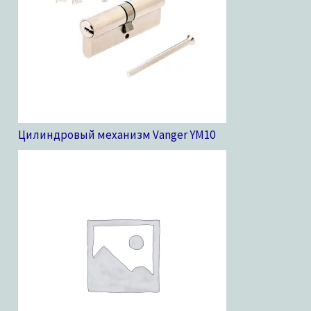
Цилиндровый механизм Vanger YM
10