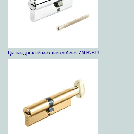
Цилиндровый механизм Avers ZM.B2B
13