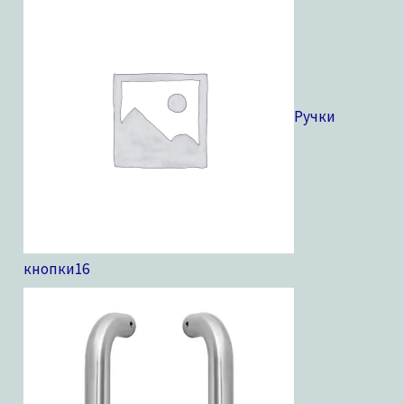
Ручки
кнопки
16