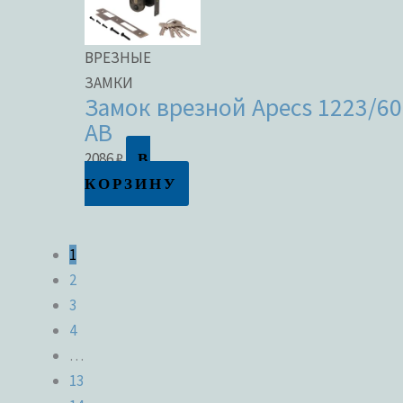
ВРЕЗНЫЕ
ЗАМКИ
Замок врезной Apecs 1223/60
AB
В
2086
₽
КОРЗИНУ
1
2
3
4
…
13