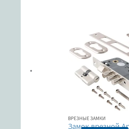
ЦВЕТ
В налич
Метки тов
ВРЕЗНЫЕ ЗАМКИ
Замок врезной Ap