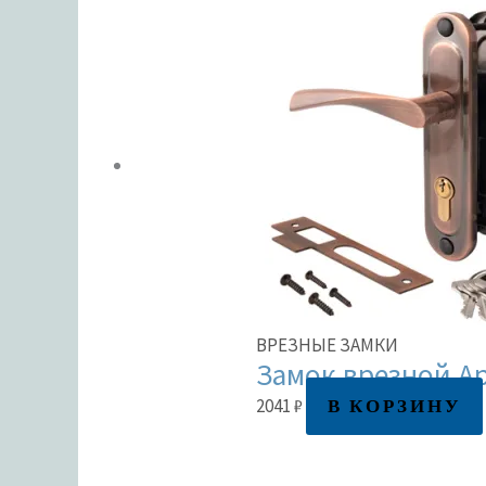
ВРЕЗНЫЕ ЗАМКИ
Замок врезной Ap
В КОРЗИНУ
2041
₽