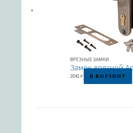
ВРЕЗНЫЕ ЗАМКИ
Замок врезной Ap
В КОРЗИНУ
2041
₽