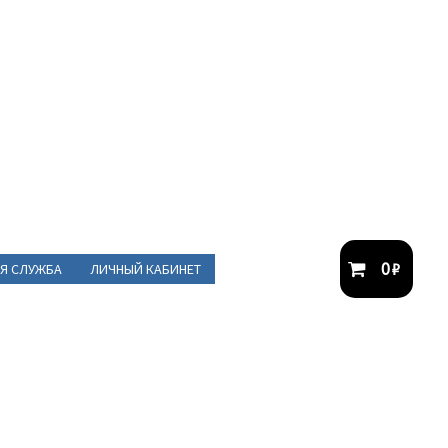
0
₽
Я СЛУЖБА
ЛИЧНЫЙ КАБИНЕТ