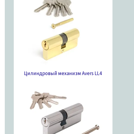
Цилиндровый механизм Avers LL
4