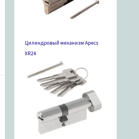
Цилиндровый механизм Apecs
XR
24