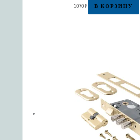
В КОРЗИНУ
1070
₽