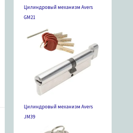
Цилиндровый механизм Avers
GM
21
Цилиндровый механизм Avers
JM
39