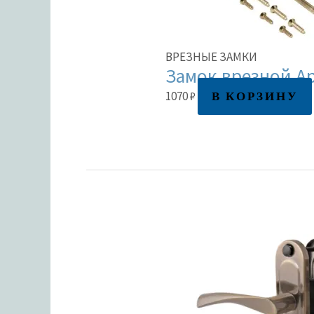
ВРЕЗНЫЕ ЗАМКИ
Замок врезной Ap
В КОРЗИНУ
1070
₽