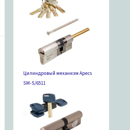
Цилиндровый механизм Apecs
SM-S/65
11